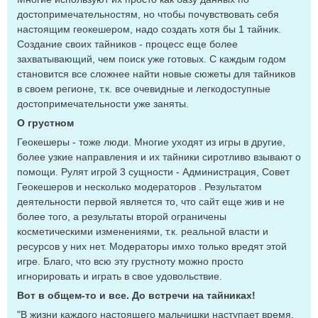
достопримечательностям, но чтобы почувствовать себя
настоящим геокешером, надо создать хотя бы 1 тайник.
Создание своих тайников - процесс еще более
захватывающий, чем поиск уже готовых. С каждым годом
становится все сложнее найти новые сюжеты для тайников
в своем регионе, т.к. все очевидные и легкодоступные
достопримечательности уже заняты.
О грустном
Геокешеры - тоже люди. Многие уходят из игры в другие,
более узкие направления и их тайники сиротливо взывают о
помощи. Рулят игрой 3 сущности - Администрация, Совет
Геокешеров и несколько модераторов . Результатом
деятельности первой является то, что сайт еще жив и не
более того, а результаты второй ограничены
косметическими изменениями, т.к. реальной власти и
ресурсов у них нет. Модераторы имхо только вредят этой
игре. Благо, что всю эту грустноту можно просто
игнорировать и играть в свое удовольствие.
Вот в общем-то и все. До встречи на тайниках!
"В жизни каждого настоящего мальчишки наступает время,