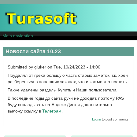
Skip
to
main
content
Main navigation
Новости сайта 10.23
Submitted by
gluker
on
Tue, 10/24/2023 - 14:06
Поудалял от греха большую часть старых заметок, т.к. хрен
разберешься в нонешних законах, что и как можно постить.
Также удалены разделы Купить и Наши пользователи.
В последние годы до сайта руки не доходят, поэтому PAS
буду выкладывать на Яндекс Диск и дополнительно
выложу ссылку в
Телеграм
.
Log in
to post comments